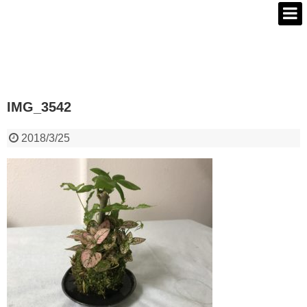
IMG_3542
2018/3/25