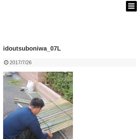
idoutsuboniwa_07L
2017/7/26