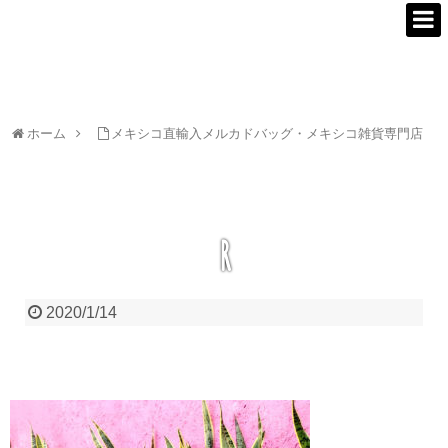
ホーム
メキシコ直輸入メルカドバッグ・メキシコ雑貨専門店
R
2020/1/14