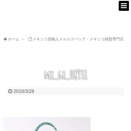
ホーム
メキシコ直輸入メルカドバッグ・メキシコ雑貨専門店
mx_gr_08931
2018/3/28