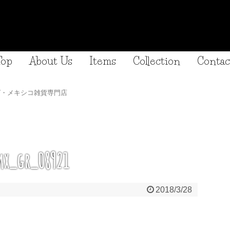
Top
About Us
Items
Collection
Contac
グ・メキシコ雑貨専門店
x_gr_08921
2018/3/28