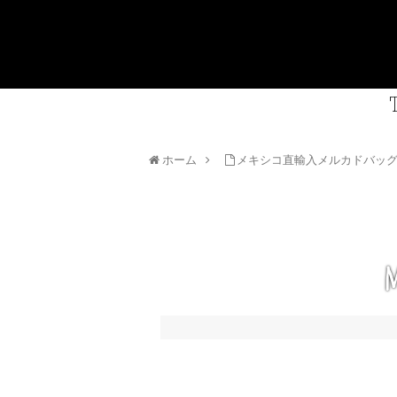
ホーム
メキシコ直輸入メルカドバッ
m