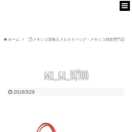
ホーム
メキシコ直輸入メルカドバッグ・メキシコ雑貨専門店
mx_gr_08900
2018/3/29