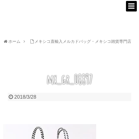
ホーム
メキシコ直輸入メルカドバッグ・メキシコ雑貨専門店
mx_gr_08897
2018/3/28