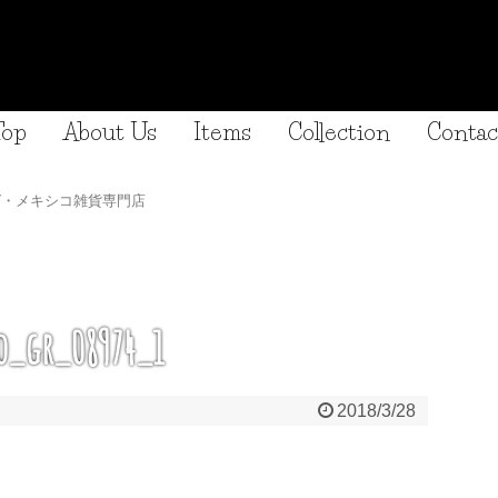
Top
About Us
Items
Collection
Contac
グ・メキシコ雑貨専門店
_gr_08974_1
2018/3/28