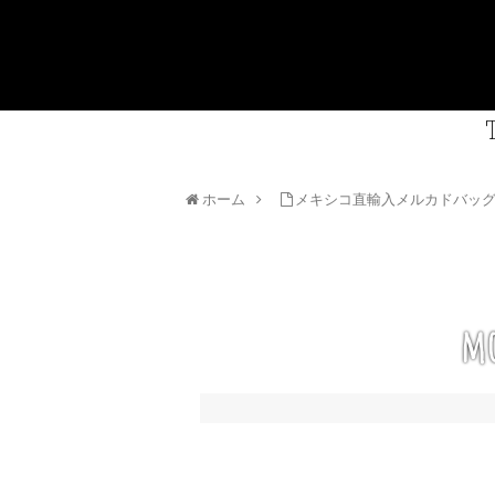
ホーム
メキシコ直輸入メルカドバッ
mo