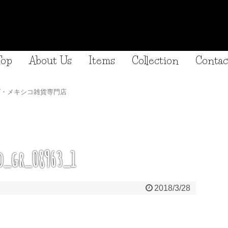
Top
About Us
Items
Collection
Contac
グ・メキシコ雑貨専門店
_gr_08963_1
2018/3/28