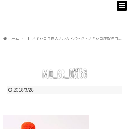
ホーム
メキシコ直輸入メルカドバッグ・メキシコ雑貨専門店
mo_gr_08953
2018/3/28