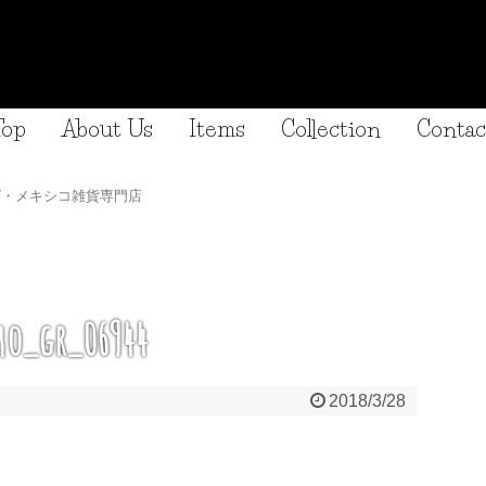
Top
About Us
Items
Collection
Contac
グ・メキシコ雑貨専門店
o_gr_06944
2018/3/28