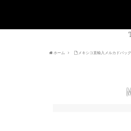
ホーム
メキシコ直輸入メルカドバッ
m