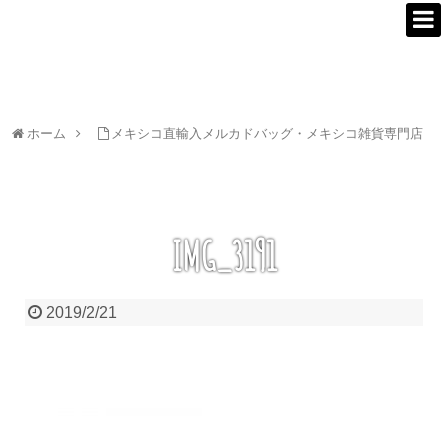
ホーム
メキシコ直輸入メルカドバッグ・メキシコ雑貨専門店
IMG_3191
2019/2/21